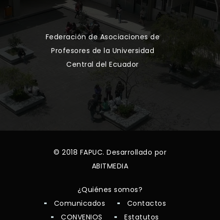
Federación de Asociaciones de
Profesores de la Universidad
Central del Ecuador
© 2018 FAPUC. Desarrollado por
ABITMEDIA
¿Quiénes somos?
Comunicados
Contactos
CONVENIOS
Estatutos